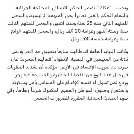
وبحسب “عكاظ”، تضمن الحكم الابتدائي للمحكمة الجزائية
بالدمام الحكم بالقتل تعزيراً بحق المتهمة الرئيسية، والسجن
للمتهم الثاني مدة 25 سنة وستة أشهر، والسجن للمتهم الثالث
سنة وستة أشهر وغرامة 20 ألف ريال، والسجن للمتهم الرابع
سنة وغرامة خمسة آلاف ريال.
وكانت النيابة العامة قد طالبت سابقاً بتطبيق حد الحرابة على
ثلاثة من المتهمين في القضية؛ لانطواء أفعالهم المجرمة على
ضرب من ضروب الإفساد في الأرض، مؤكدة أن تشديد العقوبات
في مثل هذا النوع من القضايا الخطيرة والجسيمة فيه زجر
وردع لمن تسول له نفسه الإقدام على المساس بأمن وسكينة
واستقرار وحقوق المواطن والمقيم المكفولة شرعاً ونظاماً، وفي
ضوء الحماية الجنائية المقررة للضرورات الخمس.