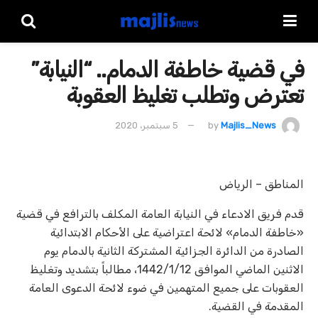
في قضية خاطفة الدمام.. “النيابة”
تعترض وتطلب تغليظ العقوبة
Majlis_News
by
5 سبتمبر، 2020
المناطق – الرياض
قدم فريق الادعاء في النيابة العامة المكلف بالترافع في قضية
«خاطفة الدمام» لائحة اعتراضية على الأحكام الابتدائية
الصادرة من الدائرة الجزائية المشتركة الثانية بالدمام يوم
الاثنين الماضي الموافق 1442/1/12، مطالباً بتشديد وتغليظ
العقوبات على جميع المتهمين في ضوء لائحة الدعوى العامة
المقدمة في القضية.