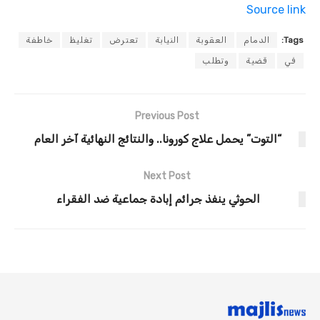
Source link
Tags:
الدمام
العقوبة
النيابة
تعترض
تغليظ
خاطفة
في
قضية
وتطلب
Previous Post
“التوت” يحمل علاج كورونا.. والنتائج النهائية آخر العام
Next Post
الحوثي ينفذ جرائم إبادة جماعية ضد الفقراء