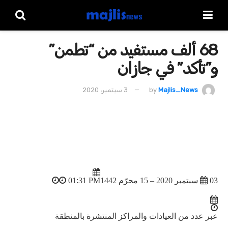
68 ألف مستفيد من “تطمن”
و”تأكد” في جازان
Majlis_News
by
3 سبتمبر، 2020
03 سبتمبر 2020 – 15 محرّم 1442
01:31 PM
عبر عدد من العيادات والمراكز المنتشرة بالمنطقة