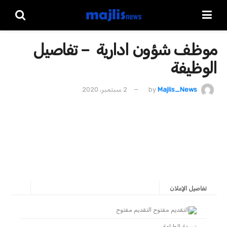
موظف شؤون ادارية – تفاصيل
الوظيفة
Majlis_News
by
2 سبتمبر، 2020
تفاصيل الإعلان
التقديم مفتوح
نسخة للطباعة