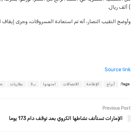
) ألف ريال.
وأوضح النقيب النصار، أنه تم استعادة المسروقات، وجرى إيقاف الم
Source link
Tags:
أبراج
الإطاحة
الاتصالات
امتهنوا
بـ3
بطاريات
حا
Previous Post
الإمارات تستأنف نشاطها الكروي بعد توقف دام 173 يوما