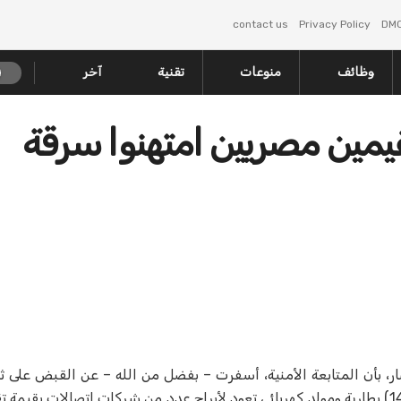
contact us
Privacy Policy
DM
وظائف
منوعات
تقنية
آخر
حائل: الإطاحة بـ3 مقيمين مصريين امتهنوا سرقة
، بأن المتابعة الأمنية، أسفرت – بفضل من الله – عن القبض على ثل