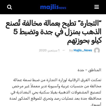
“التجارة” تطيح بعمالة مخالفة تٌصنع
الذهب بمنزل في جدة وتضبط 5
كيلو بحوزتهم
Majlis_News
by
1 سبتمبر، 2020
المناطق – جدة
تمكنت الفرق الرقابية لوزارة التجارة من ضبط تسعة عمالة
مخالفة من جنسيات عربية وآسيوية تدير معملاً غير مرخص
لتصنيع المشغولات الذهبية بفيلا سكنية بحي البغدادية في
محافظة جدة بعد عمليات رصد وتحري للموقع المذكور لمدة
أسبوع.