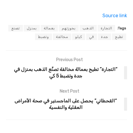
Source link
Tags:
التجارة
الذهب
بحوزتهم
بعمالة
بمنزل
تصنع
تطيح
جدة
في
كيلو
مخالفة
وتضبط
Previous Post
“التجارة” تطيح بعمالة مخالفة تصنِّع الذهب بمنزل في
جدة وتضبط 5 كي
Next Post
“القحطاني” يحصل على الماجستير في صحة الأمراض
العقلية والنفسية