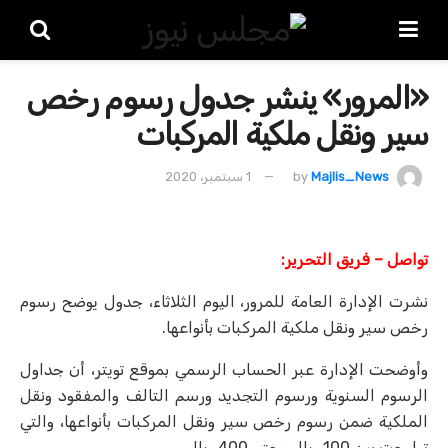
«المرور» ينشر جدول رسوم رخص
سير ونقل ملكية المركبات
Majlis_News
by
1 سبتمبر، 2020
تواصل – فريق التحرير:
نشرت الإدارة العامة للمرور، اليوم الثلاثاء، جدول يوضح رسوم
رخص سير ونقل ملكية المركبات بأنواعها.
وأوضحت الإدارة عبر الحساب الرسمي بموقع تويتر، أن جداول
الرسوم السنوية ورسوم التجديد ورسم التالف والمفقود ونقل
الملكية ضمن رسوم رخص سير ونقل المركبات بأنواعها، والتي
تراوحت بين 100 ريال وحتى 400 ريال.