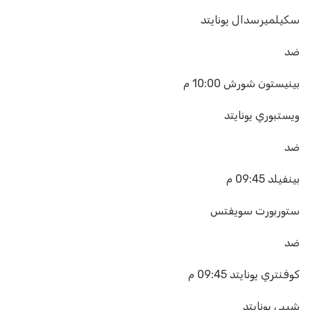
سكيلميرسدال يونايتد
ضد
بينيستون شورش
10:00 م
ويستبوري يونايتد
ضد
بينفيلد
09:45 م
ستوربورت سويفتس
ضد
كوفنتري يونايتد
09:45 م
شيبي يونايتد