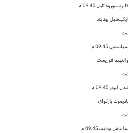
كانريسبوروه تاون
09:45 م
ايكيلشيل يونايتد
ضد
سيلسدين
09:45 م
والتهيم فوريست
ضد
لندن ليونز
09:45 م
بلايموث باركواي
ضد
سالتاش يونايتد
09:45 م