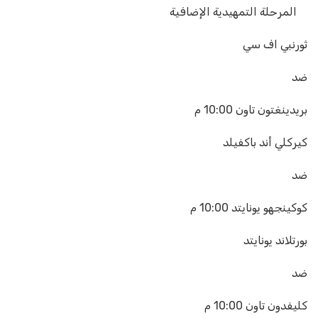
المرحلة التمهيدية الإضافية
ثورنبي اف سي
ضد
بريدينغتون تاون
10:00 م
كيركلي أند باكفيلد
ضد
كوكينجهو يونايتد
10:00 م
بورتلاند يونايتد
ضد
كليفدون تاون
10:00 م