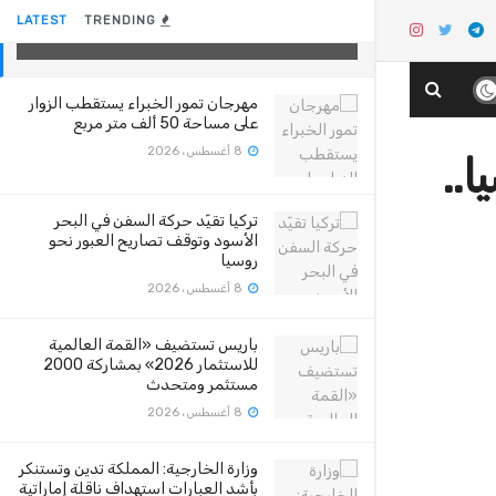
كوتش
LATEST
TRENDING
31 أغسطس، 2020
مهرجان تمور الخبراء يستقطب الزوار
على مساحة 50 ألف متر مربع
8 أغسطس، 2026
ا..
تركيا تقيّد حركة السفن في البحر
الأسود وتوقف تصاريح العبور نحو
روسيا
8 أغسطس، 2026
باريس تستضيف «القمة العالمية
للاستثمار 2026» بمشاركة 2000
مستثمر ومتحدث
8 أغسطس، 2026
وزارة الخارجية: المملكة تدين وتستنكر
بأشد العبارات استهداف ناقلة إماراتية