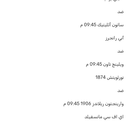
ضد
ساتون أثليتيك
09:45 م
آبي رانجرز
ضد
ويلينج تاون
09:45 م
نورثويتش 1874
ضد
وارينجتون ريلاندز 1906
09:45 م
اي اف سي مانسفيلد