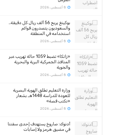
8 أغسطس، 2026
بوكينغ يربح 56 ألف ريال كل دقيقة..
والسعوديون يتصدرون قوائم
استخدامه في المنطقة
8 أغسطس، 2026
«زاتكا» تضبط 1059 حالة تهريب عبر
المنافذ الجمركية البرية والبحرية
والجوية
8 أغسطس، 2026
وزارة التعليم تطلق الهوية البصرية
للعودة للدراسة 1448هـ بشعار
«نكتب قصة»
8 أغسطس، 2026
أدنوك: صاروخ يستهدف إحدى سفننا
في مضيق هرمز ولا إصابات