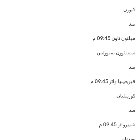
كيورن
ضد
ميلتون تاون
09:45 م
سبيلثورن سبورتس
ضد
فيرجينيا واتر
09:45 م
كورينثيان
ضد
شييرواتر
09:45 م
بورنهام