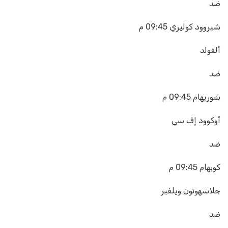
ضد
شيروود كوليري
09:45 م
ألفولد
ضد
شوريهام
09:45 م
أوكوود إف سي
ضد
كوبهام
09:45 م
جلاسهوتون ويلفير
ضد