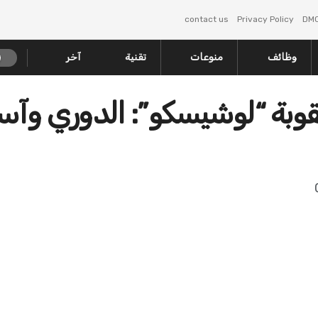
contact us
Privacy Policy
DM
وظائف
منوعات
تقنية
آخر
 عن عقوبة “لوشيسكو”: الدوري وآسي