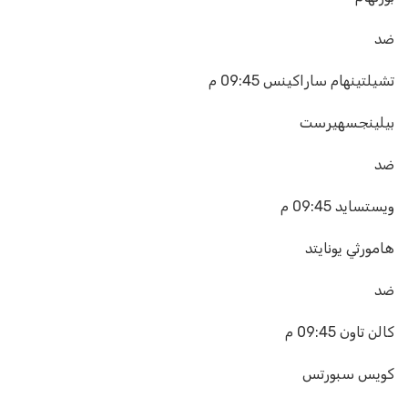
ضد
تشيلتينهام ساراكينس
09:45 م
بيلينجسهيرست
ضد
ويستسايد
09:45 م
هامورثي يونايتد
ضد
كالن تاون
09:45 م
كويس سبورتس