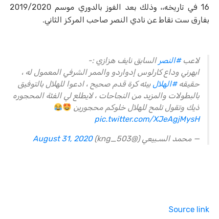
16 في تاريخه،، وذلك بعد الفوز بالدوري موسم 2019/2020
بفارق ست نقاط عن نادي النصر صاحب المركز الثاني.
لاعب
#النصر
السابق نايف هزازي :-
ابهرني وداع كارلوس إدواردو والممر الشرفي المعمول له ،
حقيقه
#الهلال
بيئه كرة قدم صحيح ، ادعوا للهلال بالتوفيق
بالبطولات والمزيد من النجاحات ، لايطلع لي الفئة المحجوره
ذيك وتقول تلمح للهلال خلوكم محجورين
pic.twitter.com/XJeAgjMysH
— محمد السـبيعي (@kng_503)
August 31, 2020
Source link