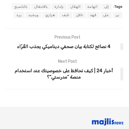
Tags:
إلى
اتهامه
الهلال
بإدارة
بالانتقال
بالتلميح
بن
على
فهد
نافل
نايف
هزازي
ويشيد
يرد
Previous Post
4 نصائح لكتابة بيان صحفي ديناميكي يجذب القُرّاء
Next Post
أخبار 24 | كيف تحافظ على خصوصيتك عند استخدام
منصة “مدرستي”؟