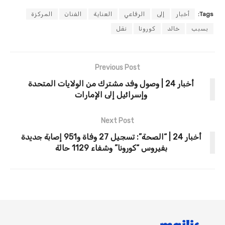
Tags:
أخبار
إلى
الرفاعي
العناية
الفنان
المركزة
بسبب
خالد
كورونا
نقل
Previous Post
أخبار 24 | وصول وفد مشترك من الولايات المتحدة
وإسرائيل إلى الإمارات
Next Post
أخبار 24 | “الصحة”: تسجيل 27 وفاة و951 إصابة جديدة
بفيروس “كورونا” وشفاء 1129 حالة