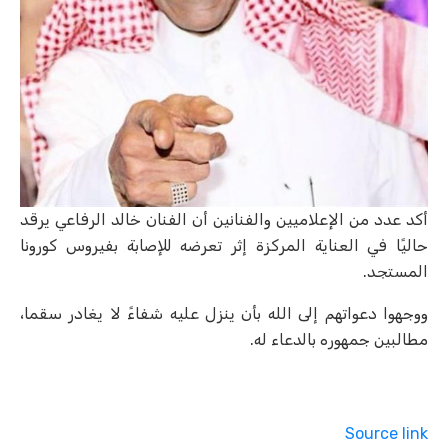
أكد عدد من الإعلاميين والفنانين أن الفنان خالد الرفاعي يرقد
حاليًا في ‏العناية المركزة إثر تعرضه للإصابة بفيروس كورونا
المستجد.‏
ووجهوا دعواتهم إلى الله بأن ينزل عليه شفاءً لا يغادر ‏سقما،
مطالبين جمهوره بالدعاء له.‏
Source link