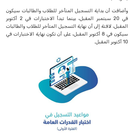
وأضافت أن بداية التسجيل المتأخر للطلاب والطالبات سيكون
في 20 سبتمبر المقبل، بينما تبدأ الاختبارات في 2 أكتوبر
المقبل، لافتة إلى أن نهاية التسجيل المتأخر للطلاب والطالبات
سيكون في 8 أكتوبر المقبل، على أن تكون نهاية الاختبارات في
10 أكتوبر المقبل.