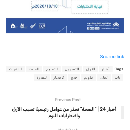
Source link
Tags:
أخبار
الأولى
التسجيل
التعليم
العامة
القدرات
باب
تعلن
تقويم
فتح
لاختبار
للفترة
Previous Post
أخبار 24 | “الصحة” تحذر من عوامل رئيسية تسبب الأرق
واضطرابات النوم