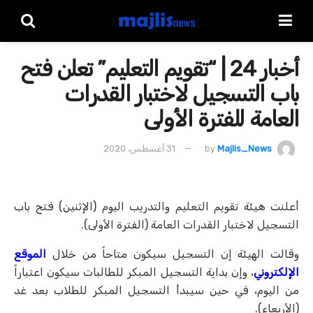
أخبار 24 | “تقويم التعليم” تعلن فتح
باب التسجيل لاختبار القدرات
العامة للفترة الأولى
Majlis_News
by
31 أغسطس، 2020
أعلنت هيئة تقويم التعليم والتدريب اليوم (الإثنين) فتح باب
التسجيل لاختبار القدرات العامة (الفترة الأولى).
وقالت الهيئة إن التسجيل سيكون متاحاً من خلال
الموقع
الإلكتروني
، وإن بداية التسجيل المبكر للطالبات سيكون اعتباراً
من اليوم، في حين سيبدأ التسجيل المبكر للطلاب بعد غد
(الأربعاء).