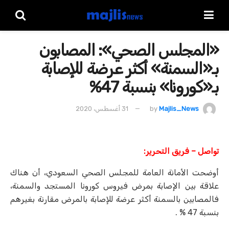
«المجلس الصحي»: المصابون
بـ«السمنة» أكثر عرضة للإصابة
بـ«كورونا» بنسبة 47%
Majlis_News
by
31 أغسطس، 2020
تواصل – فريق التحرير:
أوضحت الأمانة العامة للمجلس الصحي السعودي، أن هناك
علاقة بين الإصابة بمرض فيروس كورونا المستجد والسمنة،
فالمصابين بالسمنة أكثر عرضة للإصابة بالمرض مقارنة بغيرهم
بنسبة 47 % .