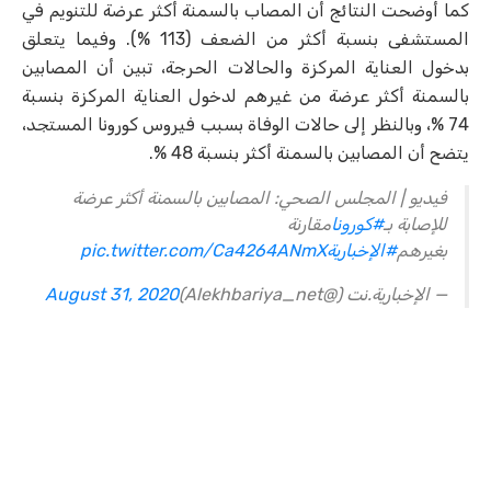
كما أوضحت النتائج أن المصاب بالسمنة أكثر عرضة للتنويم في
المستشفى بنسبة أكثر من الضعف (113 %). وفيما يتعلق
بدخول العناية المركزة والحالات الحرجة، تبين أن المصابين
بالسمنة أكثر عرضة من غيرهم لدخول العناية المركزة بنسبة
74 %، وبالنظر إلى حالات الوفاة بسبب فيروس كورونا المستجد،
يتضح أن المصابين بالسمنة أكثر بنسبة 48 %.
فيديو | المجلس الصحي: المصابين بالسمنة أكثر عرضة
للإصابة بـ
#كورونا
مقارنة
بغيرهم
#الإخبارية
pic.twitter.com/Ca4264ANmX
— الإخبارية.نت (@Alekhbariya_net)
August 31, 2020