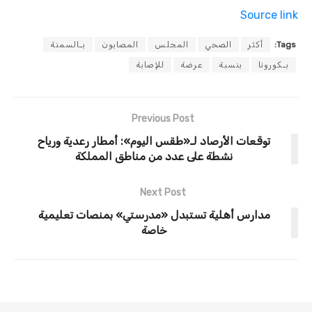
Source link
Tags:
أكثر
الصحي
المجلس
المصابون
بـالسمنة
بـكورونا
بنسبة
عرضة
للإصابة
Previous Post
توقعات الأرصاد لـ«طقس اليوم»: أمطار رعدية ورياح
نشطة على عدد من مناطق المملكة
Next Post
مدارس أهلية تستبدل «مدرستي» بمنصات تعليمية
خاصة