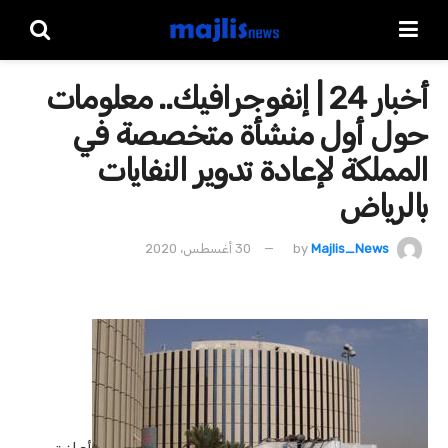
أخبار 24 | إنفوجرافيك.. معلومات
حول أول منشأة متخصصة في
المملكة لإعادة تدوير النفايات
بالرياض
Majlis_News
by
30 أغسطس، 2020
أعلنت