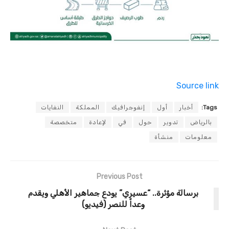
Source link
Tags:
أخبار
أول
إنفوجرافيك
المملكة
النفايات
بالرياض
تدوير
حول
في
لإعادة
متخصصة
معلومات
منشأة
Previous Post
برسالة مؤثرة.. “عسيري” يودع جماهير الأهلي ويقدم
وعداً للنصر (فيديو)