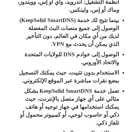
أنظمة التشغيل: أندرويد، وآي أو إس، وويندوز،
وماك أو إس، ولينكس.
بينما تتيح لك خدمة (KeepSolid SmartDNS)
الوصول إلى جميع منصات البث المفضلة
لديك من أي مكان في العالم، دون التأخير
الذي يمكن أن يحدث مع VPN.
الوصول إلى خوادم DNS للولايات المتحدة
والاتحاد الأوروبي.
الاستخدام بدون تثبيت، حيث يمكنك التسجيل
ببضع نقرات مباشرة عبر الموقع الإلكتروني.
تعمل خدمة KeepSolid SmartDNS بشكل
مثالي على أي جهاز متصل بالإنترنت، حيث
يمكنك استخدامها في جهاز توجيه أو هاتف
ذكي أو حاسوب لوحي، أو كمبيوتر محمول أو
تلفاز ذكي.