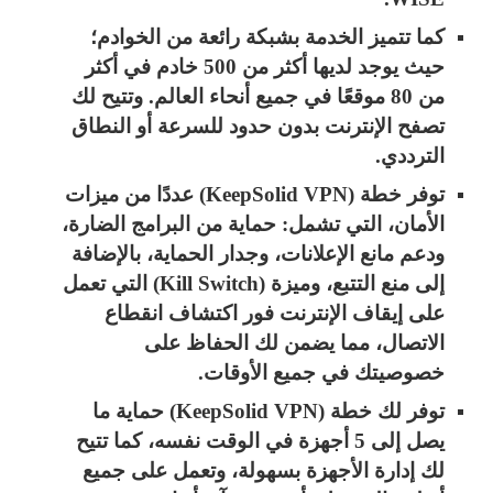
كما تتميز الخدمة بشبكة رائعة من الخوادم؛
حيث يوجد لديها أكثر من 500 خادم في أكثر
من 80 موقعًا في جميع أنحاء العالم. وتتيح لك
تصفح الإنترنت بدون حدود للسرعة أو النطاق
الترددي.
توفر خطة (KeepSolid VPN) عددًا من ميزات
الأمان، التي تشمل: حماية من البرامج الضارة،
ودعم مانع الإعلانات، وجدار الحماية، بالإضافة
إلى منع التتبع، وميزة (Kill Switch) التي تعمل
على إيقاف الإنترنت فور اكتشاف انقطاع
الاتصال، مما يضمن لك الحفاظ على
خصوصيتك في جميع الأوقات.
توفر لك خطة (KeepSolid VPN) حماية ما
يصل إلى 5 أجهزة في الوقت نفسه، كما تتيح
لك إدارة الأجهزة بسهولة، وتعمل على جميع