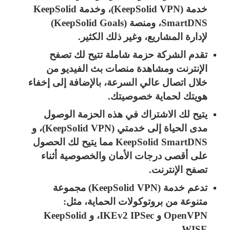
خدمة (KeepSolid VPN)، وخدمة KeepSolid
SmartDNS، ومنصة (KeepSolid Goals)
لإدارة المشاريع، وغير ذلك الكثير.
تقدم الشركة حزمة شاملة تتيح لك تصفح
الإنترنت ومشاهدة منصات بث الفيديو من
خلال اتصال عالي السرعة، بالإضافة إلى إخفاء
هويتك لحماية خصوصيتك.
يتيح لك الاشتراك في هذه الحزمة الوصول
مدى الحياة إلى خدمتي (KeepSolid VPN)، و
KeepSolid SmartDNS مما يتيح لك الحصول
على أقصى درجات الأمان والخصوصية أثناء
تصفح الإنترنت.
تدعم خدمة (KeepSolid VPN) مجموعة
متنوعة من بروتوكولات الحماية، مثل:
OpenVPN و IKEv2 IPSec، و KeepSolid
WISE.