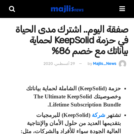
صفقة اليوم.. اشترك مدى الحياة
في حزمة KeepSolid لحماية
بياناتك مع خصم 86%
Majlis_News
by
29 أغسطس، 2020
حزمة (KeepSolid) الشاملة لحماية بياناتك
وخصوصيتك The Ultimate KeepSolid
Lifetime Subscription Bundle.
تشتهر
شركة
(KeepSolid) للبرمجيات
بتقديمها العديد من حلول الأمان والإنتاجية
العالية الجودة سواء للأفراد والشركات، مثل: