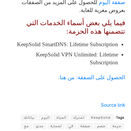
صفقة اليوم
للحصول على المزيد من الصفقات
بعروض مغرية للغاية.
فيما يلي بعض أسماء الخدمات التي
تتضمنها هذه الحزمة:
KeepSolid SmartDNS: Lifetime Subscription
KeepSolid VPN Unlimited: Lifetime
Subscription
الحصول على الصفقة: من هنا
.
Source link
Tags:
KeepSolid
اشترك
الحياة
اليوم
بياناتك
حزمة
خصم
صفقة
في
لحماية
مدى
مع