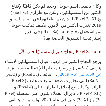
وكان بالفعل اسم جوجل وحده لم يكن كافيًا لإقناع
الكثير من المستهلكين، ولكن مع طرازي (Pixel 3a)
و(Pixel 3a XL) اللذان تم إطلاقهما في العام السابق
2019 تغيرت الكثير من الأمور، فكيف تمكنت جوجل
من استغلال نجاح هاتف (Pixel 3a) في تغيير
إستراتيجية التسويق الخاصة بها؟
هاتف Pixel 3a ونجاح لا يزال مستمرًا حتى الآن:
يرجع النجاح الكبير في ازدياد إقبال المستهلكين لاقتناء
هواتف (بيكسل) وارتفاع مبيعاتها الإجمالية بنسبة تزيد
عن 50% في عام 2019
إلى هاتفي (Pixel 3a) و (pixel
3a XL) التي تجاوزت ضعف مبيعات هاتف (Pixel 3)
الرائد، وكذلك
مع إطلاق الطراز التالي (Pixel 4) و
(Pixel 4 XL)، لا يزال العملاء يثنون على سلسلة (Pixel
3a) و (3a XL) حتى في عام 2020، واستمرت هواتف