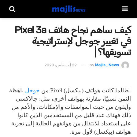
كيف ساهم نجاح هاتف Pixel 3a
في تغيير جوجل لإستراتيجية
تسويقها؟ |
Majlis_News
by
29 أغسطس، 2020
لطالما كانت هواتف (بيكسل) Pixel من
جوجل
باهظة
الثمن نسبيًا، مقارنة بهواتف أخرى، مثل: جالاكسي
وآيفون من حيث المواصفات والإمكانات، والأهم من
ذلك فهناك عدد قليل من المستخدمين الذين كانوا
على استعداد للانتقال من هواتفهم الحالية إلى تجربة
هواتف (بيكسل) لأول مرة.