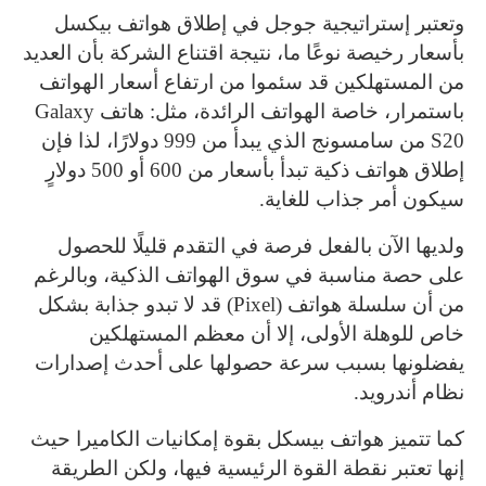
وتعتبر إستراتيجية جوجل في إطلاق هواتف بيكسل
بأسعار رخيصة نوعًا ما، نتيجة اقتناع الشركة بأن العديد
من المستهلكين قد سئموا من ارتفاع أسعار الهواتف
باستمرار، خاصة الهواتف الرائدة، مثل: هاتف Galaxy
S20 من سامسونج الذي يبدأ من 999 دولارًا، لذا فإن
إطلاق هواتف ذكية تبدأ بأسعار من 600 أو 500 دولارٍ
سيكون أمر جذاب للغاية.
ولديها الآن بالفعل فرصة في التقدم قليلًا للحصول
على حصة مناسبة في سوق الهواتف الذكية، وبالرغم
من أن سلسلة هواتف (Pixel) قد لا تبدو جذابة بشكل
خاص للوهلة الأولى، إلا أن معظم المستهلكين
يفضلونها بسبب سرعة حصولها على أحدث إصدارات
نظام أندرويد.
كما تتميز هواتف بيسكل بقوة إمكانيات الكاميرا حيث
إنها تعتبر نقطة القوة الرئيسية فيها، ولكن الطريقة