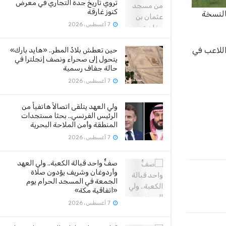
تروي تاريخ جدة التجاري في معرض
كنوز غارقة
النسخة
7 أغسطس، 2026
ر اللاعب في
حين تعطش بلادُ المطر.. «هايد بارك»
يتحول إلى صحراء ونصف إنجلترا في
حالة جفاف رسمية
7 أغسطس، 2026
ولي العهد يتلقى اتصالاً هاتفياً من
الرئيس الفرنسي.. بحثا مستجدات
المنطقة وأمن الملاحة البحرية
7 أغسطس، 2026
صفٌّ واحد قبالة الكعبة.. ولي العهد
وأردوغان وشريف يؤدون صلاة
الجمعة في المسجد الحرام يوم
«اتفاقية مكة»
7 أغسطس، 2026