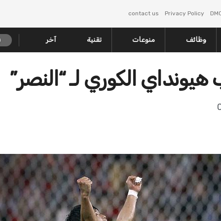
contact us
Privacy Policy
DM
وظائف
منوعات
تقنية
آخر
 هيونداي الكوري لـ “النصر”