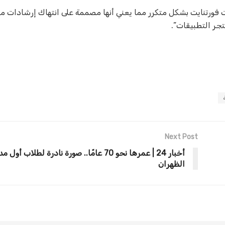
ال، قامت (Epic Games) بإرسال تحديثات فورتنايت بشكل متكرر مما يعني أنها مصممة على انتهاك إرشادات
تجر التطبيقات”.
Next Post
أخبار 24 | عمرها نحو 70 عامًا.. صورة نادرة لطلاب 
الظهران