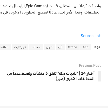
وأضافت “بدلاً من الامتث
التطبيقات، وهذا الأمر ليس عادلًا لجميع المطورين الآخرين في م
Source link
Tags:
App
Store
آبل
تنهي
حساب
فورتنايت
لصانعة
Previous Post
أخبار 24 | “بلديات مكة” تغلق 3 منشآت وتضبط عدداً من
المخالفات الأخرى (صور)