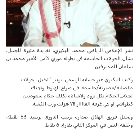
نشر الإعلامي الرياضي محمد البكيري، تغريدة مثيرة للجدل،
بشأن الجولات الحاسمة في بطولة دوري كأس الأمير محمد بن
سلمان للمحترفين.
وكتب البكيري عبر حسابه الرسمي بتويتر:” تخيل.. جولات
مفصلية/مصيرية/حاسمة. في صراع الهبوط. وتجيك
لجنة_الحكام بكل برود ولامبالاه تكلف حكام سعوديين
كطواقم. او في غرفة الفاااار !!؟ هزلت ورب الكعبة.
ويحتل فريق الهلال صدارة ترتيب الدوري برصيد 63 نقطة،
وخلفه النص في المركز الثاني بفارق 6 نقاط.