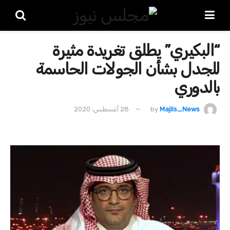
“البكيري” يطلق تغريدة مثيرة
للجدل بشأن الجولات الحاسمة
بالدوري
Majlis_News
by
28 أغسطس، 2020