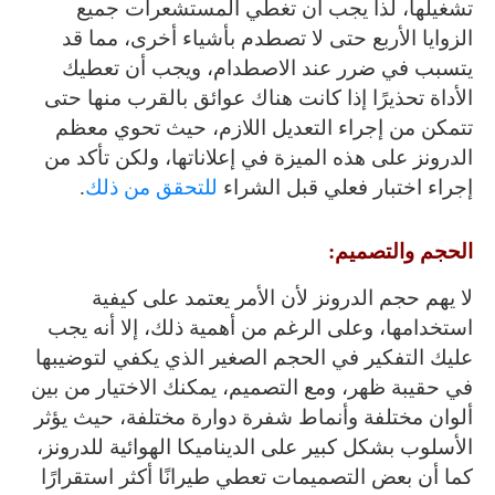
تشغيلها، لذا يجب أن تغطي المستشعرات جميع
الزوايا الأربع حتى لا تصطدم بأشياء أخرى، مما قد
يتسبب في ضرر عند الاصطدام، ويجب أن تعطيك
الأداة تحذيرًا إذا كانت هناك عوائق بالقرب منها حتى
تتمكن من إجراء التعديل اللازم، حيث تحوي معظم
الدرونز على هذه الميزة في إعلاناتها، ولكن تأكد من
إجراء اختبار فعلي قبل الشراء
للتحقق من ذلك
.
الحجم والتصميم:
لا يهم حجم الدرونز لأن الأمر يعتمد على كيفية
استخدامها، وعلى الرغم من أهمية ذلك، إلا أنه يجب
عليك التفكير في الحجم الصغير الذي يكفي لتوضيبها
في حقيبة ظهر، ومع التصميم، يمكنك الاختيار من بين
ألوان مختلفة وأنماط شفرة دوارة مختلفة، حيث يؤثر
الأسلوب بشكل كبير على الديناميكا الهوائية للدرونز،
كما أن بعض التصميمات تعطي طيرانًا أكثر استقرارًا