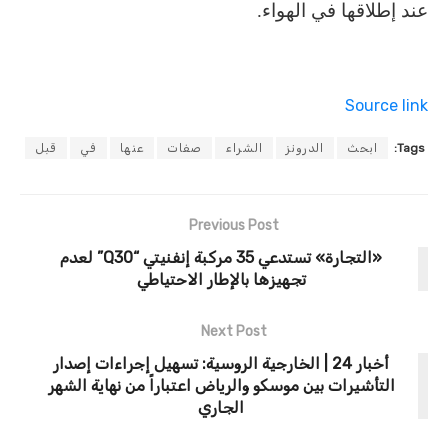
عند إطلاقها في الهواء.
Source link
Tags:
ابحث
الدرونز
الشراء
صفات
عنها
في
قبل
Previous Post
«التجارة» تستدعي 35 مركبة إنفنيتي “Q30” لعدم
تجهيزها بالإطار الاحتياطي
Next Post
أخبار 24 | الخارجية الروسية: تسهيل إجراءات إصدار
التأشيرات بين موسكو والرياض اعتباراً من نهاية الشهر
الجاري