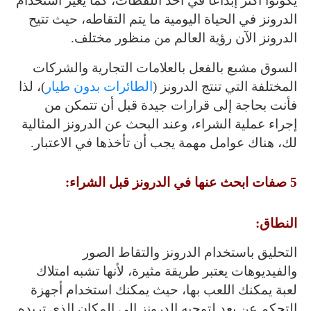
يكونوا أكثر إبداعًا في أخذ اللقطات، كما يغير استخدام
الدرونز في الحياة اليومية ما يتم التقاطه، حيث تتيح
الدرونز الآن رؤية العالم من منظور مختلف.
السوق مشبع بالفعل بالعلامات التجارية والشركات
المختلفة التي تنتج الدرونز (
الطائرات بدون طيار
)، لذا
فأنت بحاجة إلى قرارات جيدة قبل أن تتمكن من
إجراء عملية الشراء، وعند البحث عن الدرونز المثالية
لك، هناك عوامل مهمة يجب أن تأخذها في الاعتبار.
5 صفات ابحث عنها في الدرونز قبل الشراء:
النطاق:
التحليق باستخدام الدرونز والتقاط الصور
والفيديوهات يعتبر طريقة مثيرة، لأنها تشبه امتلاك
لعبة يمكنك اللعب بها، حيث يمكنك استخدام أجهزة
التحكم عن بعد لتوجيه الدرونز إلى المكان الذي تريده