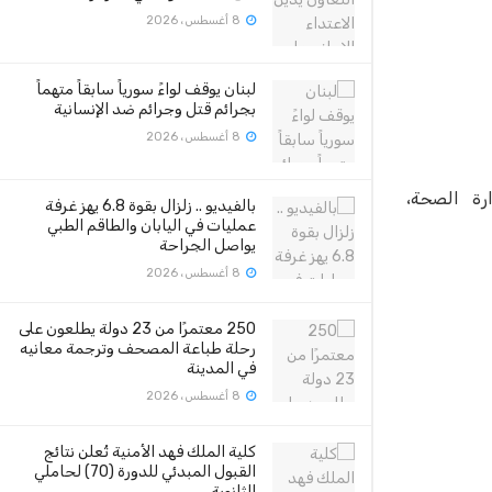
8 أغسطس، 2026
لبنان يوقف لواءً سورياً سابقاً متهماً
بجرائم قتل وجرائم ضد الإنسانية
8 أغسطس، 2026
رة الصحة،
بالفيديو .. زلزال بقوة 6.8 يهز غرفة
عمليات في اليابان والطاقم الطبي
يواصل الجراحة
8 أغسطس، 2026
250 معتمرًا من 23 دولة يطلعون على
رحلة طباعة المصحف وترجمة معانيه
في المدينة
8 أغسطس، 2026
كلية الملك فهد الأمنية تُعلن نتائج
القبول المبدئي للدورة (70) لحاملي
الثانوية