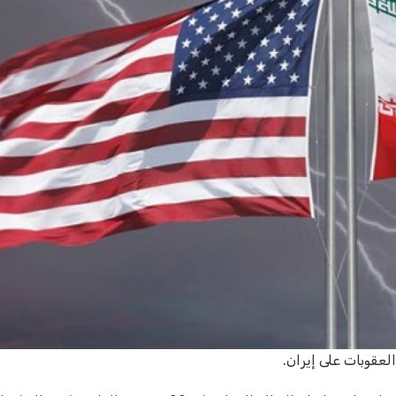
لعقوبات على إيران.