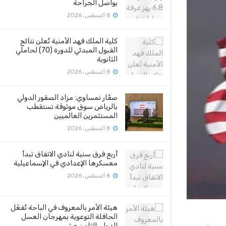
يواصل الجراحة
8 أغسطس، 2026
كلية الملك فهد الأمنية تُعلن نتائج
القبول المبدئي للدورة (70) لحاملي
الثانوية
8 أغسطس، 2026
صقّار نمساوي: مزاد الصقور الدولي
بالرياض سوق موثوقة تستقطب
المستثمرين العالميين
8 أغسطس، 2026
أربع فرق سنية لنادي الاتفاق تبدأ
معسكرها الإعدادي في الإسماعيلية
8 أغسطس، 2026
هيئة الأمر بالمعروف في الباحة تُفعّل
الحافلة التوعوية بمهرجان العسل
الدولي الثامن عشر