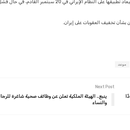
وقال وزير الخارجية الأمريكي مايك بومبيو إن العقوبات الأممية سيعاد تطبيقها على النظام الإيراني في 20 
من بشأن تخفيف العقوبات على إيران.
موعد
Next Post
ًا
ينبع.. الهيئة الملكية تعلن عن وظائف صحية شاغرة للرجا
والنساء