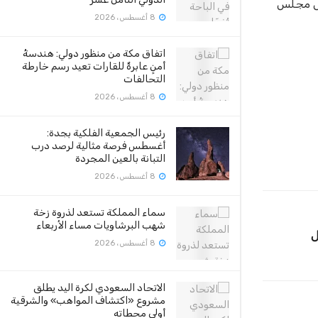
سبتمبر القادم، في حال فشل مجلس
8 أغسطس، 2026
اتفاق مكة من منظور دولي: هندسةُ
أمنٍ عابرةٌ للقارات تعيد رسم خارطة
التحالفات
8 أغسطس، 2026
رئيس الجمعية الفلكية بجدة:
أغسطس فرصة مثالية لرصد درب
التبانة بالعين المجردة
8 أغسطس، 2026
سماء المملكة تستعد لذروة زخة
شهب البرشاويات مساء الأربعاء
ل
8 أغسطس، 2026
الاتحاد السعودي لكرة اليد يطلق
مشروع «اكتشاف المواهب» والشرقية
أولى محطاته