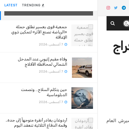
بالمؤبد دون الحق بإفراج مشروط
LATEST
TRENDING
27 أغسطس، 2020
جمعية قوى بعسير تطلق حملة
«الرياضة تصنع الأثر» لتمكين ذوي
الإعاقة
راج
7 أغسطس، 2026
وفاة مقيم إثيوبي عند المدخل
الشمالي لمحافظة الأفلاج
7 أغسطس، 2026
حين يتكلم السلاح… وتصمت
الدبلوماسية
7 أغسطس، 2026
كرايست تشيرش العام
أردوغان يغادر أنقرة متوجهاً إلى جدة..
وقمة الدفاع الثلاثية تنعقد اليوم