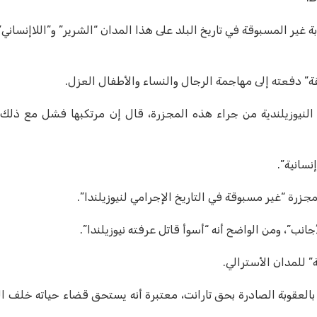
ر المسبوقة في تاريخ البلد على هذا المدان “الشرير” و”اللاإنساني” 
ة” دفعته إلى مهاجمة الرجال والنساء والأطفال العزل.
 النيوزيلندية من جراء هذه المجزرة، قال إن مرتكبها فشل مع ذلك 
سانية”.
جزرة “غير مسبوقة في التاريخ الإجرامي لنيوزيلندا”.
انب”، ومن الواضح أنه “أسوأ قاتل عرفته نيوزيلندا”.
 للمدان الأسترالي.
ب بالعقوبة الصادرة بحق تارانت، معتبرة أنه يستحق قضاء حياته خلف ا