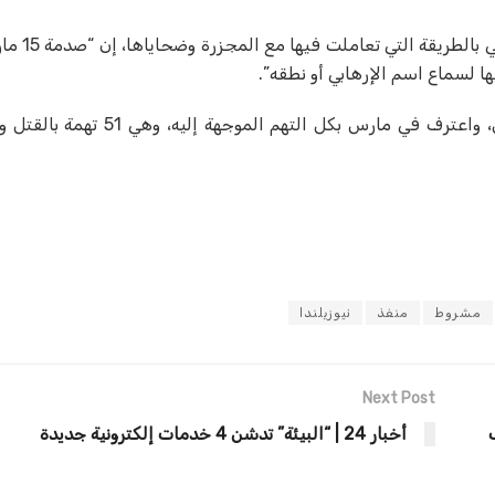
وقالت آرديرن التي لفتت الأنظ
ها لسماع اسم الإرهابي أو نطقه”.
مشروط
منفذ
نيوزيلندا
Next Post
أخبار 24 | “البيئة” تدشن 4 خدمات إلكترونية جديدة