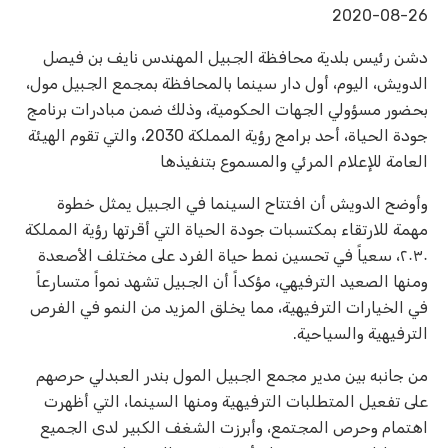
2020-08-26
دشن رئيس بلدية محافظة الجبيل المهندس نايف بن فيصل
الدويش، اليوم، أول دار سينما بالمحافظة بمجمع الجبيل مول،
بحضور مسؤولي الجهات الحكومية، وذلك ضمن مبادرات برنامج
جودة الحياة، أحد برامج رؤية المملكة 2030، والتي تقوم الهيئة
العامة للإعلام المرئي والمسموع بتنفيذها
وأوضح الدويش أن افتتاح السينما في الجبيل يمثل خطوة
مهمة للارتقاء بمكتسبات جودة الحياة التي أقرتها رؤية المملكة
٢٠٣٠، سعياً في تحسين نمط حياة الفرد على مختلف الأصعدة
ومنها الصعيد الترفيهي، مؤكداً أن الجبيل تشهد نمواً متسارعاً
في الخيارات الترفيهية، مما يخلق المزيد من النمو في الفرص
الترفيهية والسياحية.
من جانبه بين مدير مجمع الجبيل المول بندر العبدلي حرصهم
على تفعيل المتطلبات الترفيهية ومنها السينما، التي أظهرت
اهتمام وحرص المجتمع، وأبرزت الشغف الكبير لدى الجميع