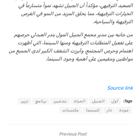
الصعيد الترفيهي، مؤكداً أن الجبيل تشهد نمواً متسارعاً في
الخيارات الترفيهية، مما يخلق المزيد من النمو في الفرص
الترفيهية والسياحية.
من جانبه بين مدير مجمع الجبيل المول بندر العبدلي حرصهم
على تفعيل المتطلبات الترفيهية ومنها السينما، التي أظهرت
اهتمام وحرص المجتمع، وأبرزت الشغف الكبير لدى الجميع من
مواطنين ومقيمين على أهمية وجود السينما.
Source link
Tags:
أول
الجبيل
الحياة
بتدشين
برنامج
تزين
جودة
دار
للسينما
مكتسبات
Previous Post