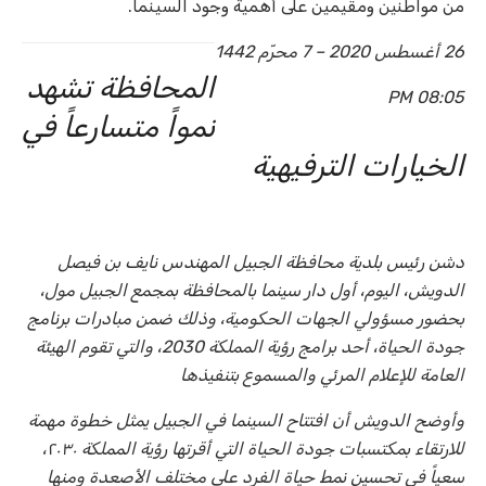
من مواطنين ومقيمين على أهمية وجود السينما.
26 أغسطس 2020 – 7 محرّم 1442
المحافظة تشهد
08:05 PM
نمواً متسارعاً في
الخيارات الترفيهية
دشن رئيس بلدية محافظة الجبيل المهندس نايف بن فيصل
الدويش، اليوم، أول دار سينما بالمحافظة بمجمع الجبيل مول،
بحضور مسؤولي الجهات الحكومية، وذلك ضمن مبادرات برنامج
جودة الحياة، أحد برامج رؤية المملكة 2030، والتي تقوم الهيئة
العامة للإعلام المرئي والمسموع بتنفيذها
وأوضح الدويش أن افتتاح السينما في الجبيل يمثل خطوة مهمة
للارتقاء بمكتسبات جودة الحياة التي أقرتها رؤية المملكة ٢٠٣٠،
سعياً في تحسين نمط حياة الفرد على مختلف الأصعدة ومنها