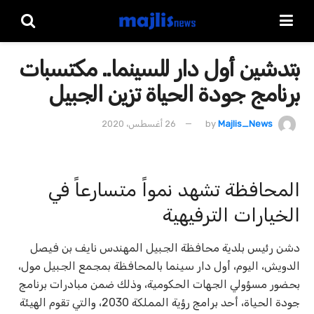
بتدشين أول دار للسينما.. مكتسبات
برنامج جودة الحياة تزين الجبيل
Majlis_News
by
26 أغسطس، 2020
المحافظة تشهد نمواً متسارعاً في
الخيارات الترفيهية
دشن رئيس بلدية محافظة الجبيل المهندس نايف بن فيصل
الدويش، اليوم، أول دار سينما بالمحافظة بمجمع الجبيل مول،
بحضور مسؤولي الجهات الحكومية، وذلك ضمن مبادرات برنامج
جودة الحياة، أحد برامج رؤية المملكة 2030، والتي تقوم الهيئة