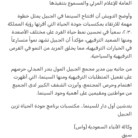
العامة للإعلام المرئي والمسموع بتنفيذها
وأوضح الدويش أن افتتاح السينما في الجبيل يمثل خطوة
مهمة للارتقاء بمكتسبات جودة الحياة التي أقرتها رؤية المملكة
٢٠٣٠، سعياً في تحسين نمط حياة الفرد على مختلف الأصعدة
ومنها الصعيد الترفيهي، مؤكداً أن الجبيل تشهد نمواً متسارعاً
في الخيارات الترفيهية، مما يخلق المزيد من النمو في الفرص
الترفيهية والسياحية.
من جانبه بين مدير مجمع الجبيل المول بندر العبدلي حرصهم
على تفعيل المتطلبات الترفيهية ومنها السينما، التي أظهرت
اهتمام وحرص المجتمع، وأبرزت الشغف الكبير لدى الجميع
من مواطنين ومقيمين على أهمية وجود السينما.
بتدشين أول دار للسينما.. مكتسبات برنامج جودة الحياة تزين
الجبيل
وكالة الأنباء السعودية (واس)
سبق