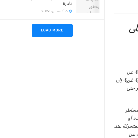
نادرة
6 أغسطس، 2026
لى
LOAD MORE
ئة عن
 غربية إلى
مر حتى
مخاطر
ة أو
لمتحركة عند
ة عن