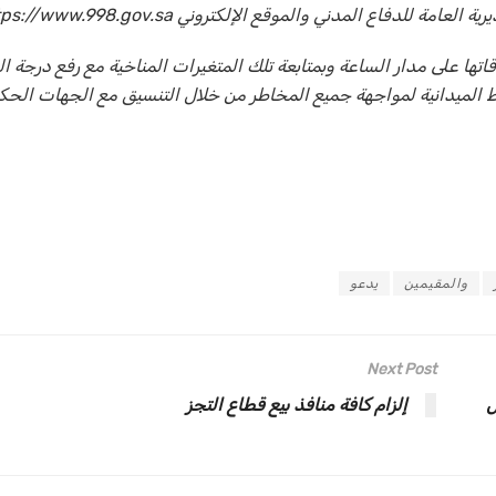
اع المدني والموقع الإلكتروني https://www.998.gov.sa.
تها على مدار الساعة وبمتابعة تلك المتغيرات المناخية مع رفع درجة ال
ط الميدانية لمواجهة جميع المخاطر من خلال التنسيق مع الجهات الحك
والمقيمين
يدعو
Next Post
ل
إلزام كافة منافذ بيع قطاع التجز