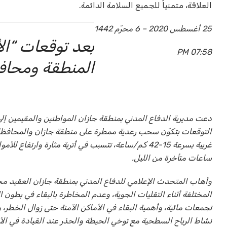
العلاقة، متمنياً للجميع السلامة الدائمة.
25 أغسطس 2020 – 6 محرّم 1442
بعد توقعات “ال
07:58 PM
المنطقة ومحافظ
دعت مديرية الدفاع المدني بمنطقة جازان المواطنين والمقيمين إلى أ
التوقعات بتكوّن سحب رعدية ممطرة على منطقة جازان والمحافظات ا
غربية بسرعة 15-42 كم/ساعة، تتسبب في أتربة مثارة وار
ساعات متأخرة من الليل.
وأهاب المتحدث الإعلامي للدفاع المدني بمنطقة جازان العقيد محمد
المختلفة أثناء التقليات الجوية، وعدم المخاطرة بالبقاء في بطون 
تجمعات مائية، وأهمية البقاء في الأماكن الآمنة حتى زوال الخطر،
نشاط الرياح السطحية مع توخي الحيطة والحذر عند القيادة في الأجوا