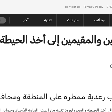
contact us
Privacy Policy
DM
وظائف
منوعات
تقنية
آخر
ن والمقيمين إلى أخذ الحيطة
ب رعدية ممطرة على المنطقة ومحافظ
 أخذ الحيطة والحذر؛ لورود تنبيه من الهيئة العامة للأرصاد وحماية ال