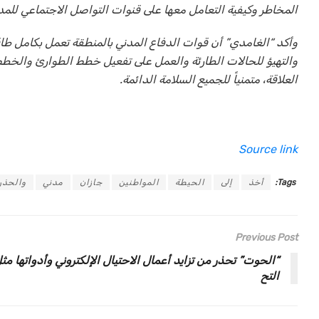
المخاطر وكيفية التعامل معها على قنوات التواصل الاجتماعي للمديرية العامة للدف
وأكد “الغامدي” أن قوات الدفاع المدني بالمنطقة تعمل بكامل طاقا
والتهيؤ للحالات الطارئة والعمل على تفعيل خطط الطوارئ والخط
العلاقة، متمنياً للجميع السلامة الدائمة.
Source link
Tags:
أخذ
إلى
الحيطة
المواطنين
جازان
مدني
والحذر
Previous Post
“الحوت” تحذر من تزايد أعمال الاحتيال الإلكتروني وأدواتها مث
التح