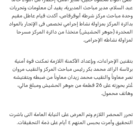
عبد السلام، مدير مباحث المديرية، يفيد أن معلومات وتحريات
وحدة مباحث مركز شرطة أبوقرقاص، أكدت قيام عاطل مقيم
بدائرة المركز بمزاولة نشاط إجرامي تخصص فى الإتجار بالمواد
المخدرة (جوهر الحشيش) متخذا من دائرة المركز مسرحا
لمزاولة نشاطه الإجرامى
.
بتقنين الإجراءات، وبإعداد الأكمنة اللازمة تمكنت قوة أمنية
برئاسة الرائد محمد بكر رئيس مباحث المركز والنقيب مروان
نصر معاوناً والنقيب محمد زيدان معاوناً من ضبطه وبتفتيشه
عُثر بحوزته على 26 قطعة من جوهر الحشيش ومبلغ مالي،
وهاتف محمول
.
تحرر المحضر اللازم وتم العرض على النيابة العامة التى باشرت
التحقيق وأمرت بحبس المتهم ٤ أيام على ذمة التحقيقات.