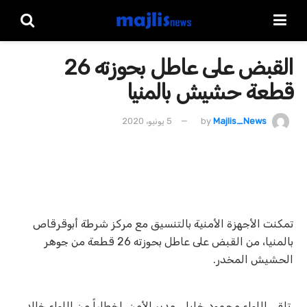
القبض على عاطل بحوزته 26
قطعة حشيش بالمنيا
Majlis_News
by
5 يونيو، 2020
تمكنت الأجهزة الأمنية بالتنسيق مع مركز شرطة أبوقرقاص
بالمنيا، من القبض على عاطل بحوزته 26 قطعة من جوهر
الحشيش المخدر.
تلقى اللواء محمود خليل، مدير الأمن، إخطاراً من اللواء خالد