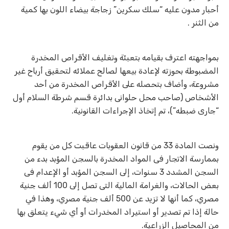
أحبار مدون عليه “سلك سكرين” زجاجة بيضاء اللون بها كمية
من الثنر .
بمواجهته اعترف بقيامه بتعبئة وتغليف الأقراص المخدرة
المضبوطة بحوزته لإعادة بيعها لصالح عملائه لتحقيق أرباح غير
مشروعة، وأضاف بتحصله على الأقراص المخدرة من أحد
الأشخاص (صاحب محل حلوانى بدائرة قسم شرطة السلام أول
“جارى ضبطه”)، تم إتخاذ الإجراءات القانونية.
ونصت المادة 33 من قانون العقوبات عاقبت كل من يقوم
بممارسة الاتجار فى المواد المخدرة بالسجن المؤبد بدء من
السجن المشدد 3 سنوات، إلى السجن المؤبد أو الإعدام فى
بعض الحالات، والغرامة المالية التى تصل إلى 100 ألف جنية
مصري، كما أنها لا تزيد عن 500 ألف جنية مصري، وهذا في
حالة إذا تم تصدير أو استيراد المخدرات أو أي شيء يتعلق بها
من المحاصيل الزراعية.