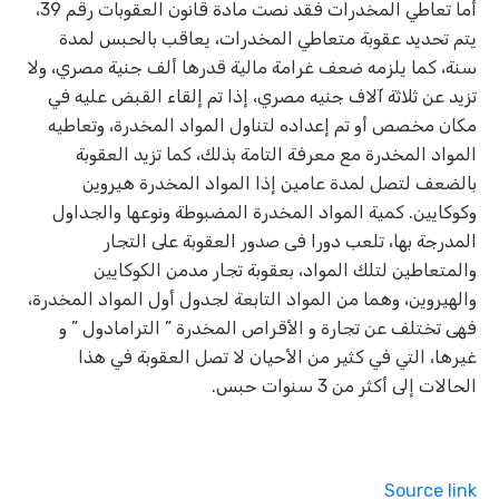
أما تعاطي المخدرات فقد نصت مادة قانون العقوبات رقم 39،
يتم تحديد عقوبة متعاطي المخدرات، يعاقب بالحبس لمدة
سنة، كما يلزمه ضعف غرامة مالية قدرها ألف جنية مصري، ولا
تزيد عن ثلاثة آلاف جنيه مصري، إذا تم إلقاء القبض عليه في
مكان مخصص أو تم إعداده لتناول المواد المخدرة، وتعاطيه
المواد المخدرة مع معرفة التامة بذلك، كما تزيد العقوبة
بالضعف لتصل لمدة عامين إذا المواد المخدرة هيروين
وكوكايين. كمية المواد المخدرة المضبوطة ونوعها والجداول
المدرجة بها، تلعب دورا فى صدور العقوبة على التجار
والمتعاطين لتلك المواد، بعقوبة تجار مدمن الكوكايين
والهيروين، وهما من المواد التابعة لجدول أول المواد المخدرة،
فهى تختلف عن تجارة و الأقراص المخدرة ” الترامادول ” و
غيرها، التي في كثير من الأحيان لا تصل العقوبة في هذا
الحالات إلى أكثر من 3 سنوات حبس.
Source link