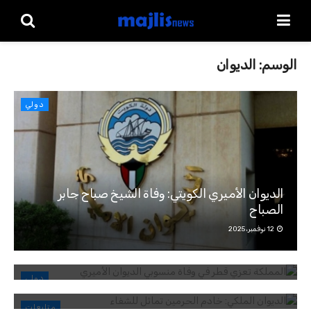
الوسم:
الديوان
دولي
الديوان الأميري الكويتي: وفاة الشيخ صباح جابر
الصباح
12 نوفمبر، 2025
المملكة تعزي قطر في وفاة منسوبي الديوان الأميري
13 أكتوبر، 2025
الديوان الملكي: خادم الحرمين تماثل للشفاء
دولي
9 أكتوبر، 2024
الديوان الملكي: وفاة الأميرة موضي بنت سعود الكبير
متابعات