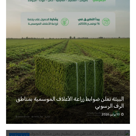
البيئة تعلن ضوابط زراعة الأعلاف الموسمية بمناطق
الرف الرسوبي
إنتاج أكثر من 120 ألف طن من البطيخ يعزز مكانة
10 يوليو، 2026
الجوف الزراعية
15 يونيو، 2026
الجوف.. 10 ملايين شجرة ترفد الأسواق بأكثر من
اخبار عامه