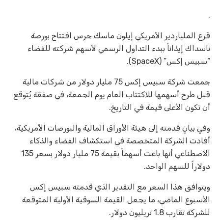
.
قرع الملياردير الأمريكي إيلون ماسك جرس افتتاح بورصة
ناسداك إيذاناً ببدء التداول الرسمي لأسهم شركته للفضاء
“سبيس إكس” (SpaceX).
جمعت شركة سبيس إكس 75 مليار دولار من شركات مالية
قبل طرح أسهمها للاكتتاب العام يوم الجمعة، في صفقة يُتوقع
أن تكون الأعلى قيمة في التاريخ.
وفي بيانٍ قدمته إلى هيئة الأوراق المالية والبورصات الأمريكية،
أفادت الشركة المتخصصة في استكشاف الفضاء والذكاء
الاصطناعي أنها باعت أسهماً بقيمة 75 مليار دولار بسعر 135
دولاراً للسهم الواحد.
ويتوافق هذا السعر مع التقدير الذي قدمته سبيس إكس
الأسبوع الماضي، ما يجعل القيمة السوقية الأولية المتوقعة
للشركة تقارب 1.8 تريليون دولار.